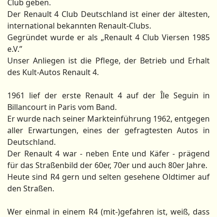
Club geben.
Der Renault 4 Club Deutschland ist einer der ältesten,
international bekannten Renault-Clubs.
Gegründet wurde er als „Renault 4 Club Viersen 1985
e.V.”
Unser Anliegen ist die Pflege, der Betrieb und Erhalt
des Kult-Autos Renault 4.
1961 lief der erste Renault 4 auf der Île Seguin in
Billancourt in Paris vom Band.
Er wurde nach seiner Markteinführung 1962, entgegen
aller Erwartungen, eines der gefragtesten Autos in
Deutschland.
Der Renault 4 war - neben Ente und Käfer - prägend
für das Straßenbild der 60er, 70er und auch 80er Jahre.
Heute sind R4 gern und selten gesehene Oldtimer auf
den Straßen.
Wer einmal in einem R4 (mit-)gefahren ist, weiß, dass