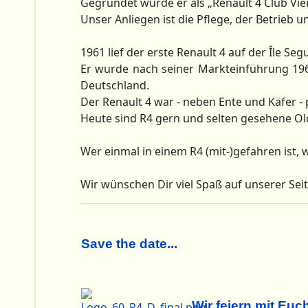
Gegründet wurde er als „Renault 4 Club Vier
Unser Anliegen ist die Pflege, der Betrieb u
1961 lief der erste Renault 4 auf der Île Seg
Er wurde nach seiner Markteinführung 196
Deutschland.
Der Renault 4 war - neben Ente und Käfer - 
Heute sind R4 gern und selten gesehene Ol
Wer einmal in einem R4 (mit-)gefahren ist, w
Wir wünschen Dir viel Spaß auf unserer Seit
Save the date...
Wir feiern mit Euc