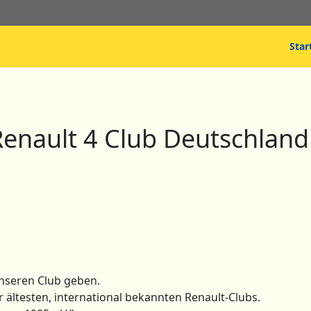
Star
nault 4 Club Deutschland 
nseren Club geben.
r ältesten, international bekannten Renault-Clubs.