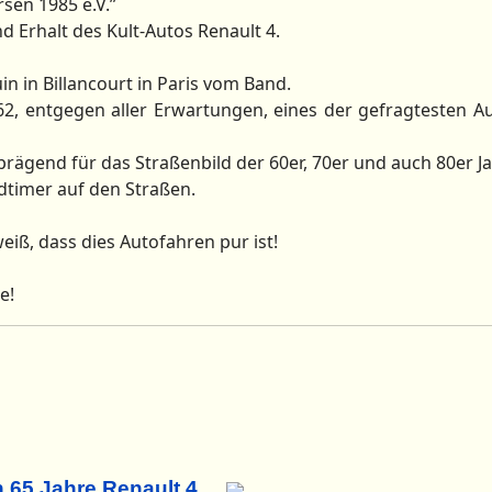
sen 1985 e.V.”
nd Erhalt des Kult-Autos Renault 4.
uin in Billancourt in Paris vom Band.
2, entgegen aller Erwartungen, eines der gefragtesten Au
prägend für das Straßenbild der 60er, 70er und auch 80er Ja
dtimer auf den Straßen.
eiß, dass dies Autofahren pur ist!
e!
h 65 Jahre Renault 4.