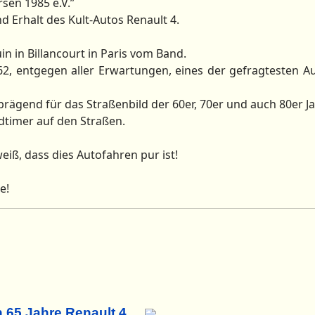
sen 1985 e.V.”
nd Erhalt des Kult-Autos Renault 4.
uin in Billancourt in Paris vom Band.
2, entgegen aller Erwartungen, eines der gefragtesten Au
prägend für das Straßenbild der 60er, 70er und auch 80er Ja
dtimer auf den Straßen.
eiß, dass dies Autofahren pur ist!
e!
h 65 Jahre Renault 4.