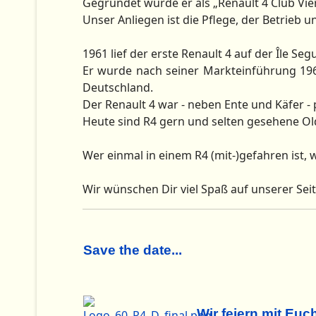
Gegründet wurde er als „Renault 4 Club Vier
Unser Anliegen ist die Pflege, der Betrieb u
1961 lief der erste Renault 4 auf der Île Seg
Er wurde nach seiner Markteinführung 196
Deutschland.
Der Renault 4 war - neben Ente und Käfer - 
Heute sind R4 gern und selten gesehene Ol
Wer einmal in einem R4 (mit-)gefahren ist, w
Wir wünschen Dir viel Spaß auf unserer Seit
Save the date...
Wir feiern mit Euc