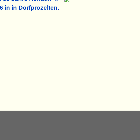
26 in
in Dorfprozelten.