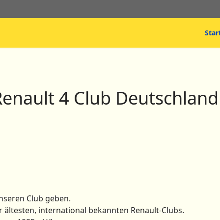
Star
nault 4 Club Deutschland 
nseren Club geben.
r ältesten, international bekannten Renault-Clubs.