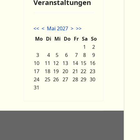
Veranstaltungen
<<
<
Mai 2027
>
>>
Mo
Di
Mi
Do
Fr
Sa
So
1
2
3
4
5
6
7
8
9
10
11
12
13
14
15
16
17
18
19
20
21
22
23
24
25
26
27
28
29
30
31