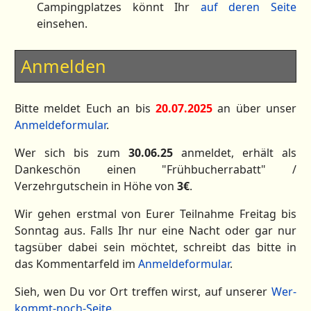
Campingplatzes könnt Ihr
auf deren Seite
einsehen.
Anmelden
Bitte meldet Euch an bis
20.07.2025
an über unser
Anmeldeformular
.
Wer sich bis zum
30.06.25
anmeldet, erhält als
Dankeschön einen "Frühbucherrabatt" /
Verzehrgutschein in Höhe von
3€
.
Wir gehen erstmal von Eurer Teilnahme Freitag bis
Sonntag aus. Falls Ihr nur eine Nacht oder gar nur
tagsüber dabei sein möchtet, schreibt das bitte in
das Kommentarfeld im
Anmeldeformular
.
Sieh, wen Du vor Ort treffen wirst, auf unserer
Wer-
kommt-noch-Seite
.