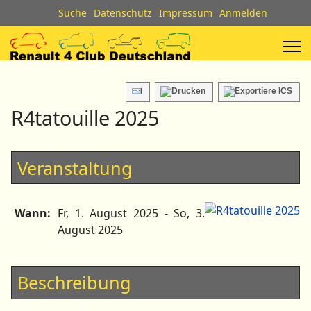
Suche
Datenschutz
Impressum
Anmelden
R4tatouille 2025
Veranstaltung
Wann:
Fr, 1. August 2025
- So, 3.
August 2025
Beschreibung