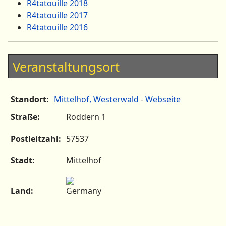
R4tatouille 2018
R4tatouille 2017
R4tatouille 2016
Veranstaltungsort
Standort:
Mittelhof, Westerwald
-
Webseite
Straße:
Roddern 1
Postleitzahl:
57537
Stadt:
Mittelhof
Land: