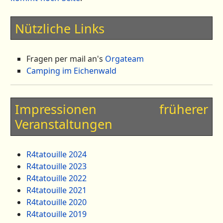
Nützliche Links
Fragen per mail an's
Orgateam
Camping im Eichenwald
Impressionen früherer
Veranstaltungen
R4tatouille 2024
R4tatouille 2023
R4tatouille 2022
R4tatouille 2021
R4tatouille 2020
R4tatouille 2019