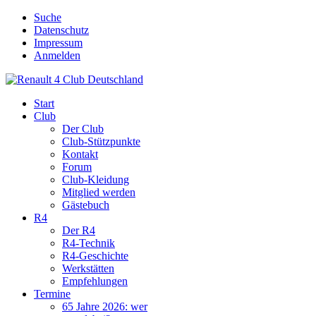
Suche
Datenschutz
Impressum
Anmelden
Start
Club
Der Club
Club-Stützpunkte
Kontakt
Forum
Club-Kleidung
Mitglied werden
Gästebuch
R4
Der R4
R4-Technik
R4-Geschichte
Werkstätten
Empfehlungen
Termine
65 Jahre 2026: wer