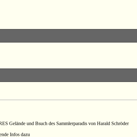
ORES Gelände und Bsuch des Sammlerparadis von Harald Schröder
ende Infos dazu