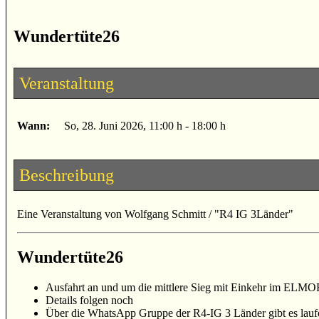
Wundertüte26
Veranstaltung
Wann:
So, 28. Juni 2026
, 11:00 h
-
18:00 h
Beschreibung
Eine Veranstaltung von Wolfgang Schmitt / "R4 IG 3Länder"
Wundertüte26
Ausfahrt an und um die mittlere Sieg mit Einkehr im ELM
Details folgen noch
Über die WhatsApp Gruppe der R4-IG 3 Länder gibt es lauf