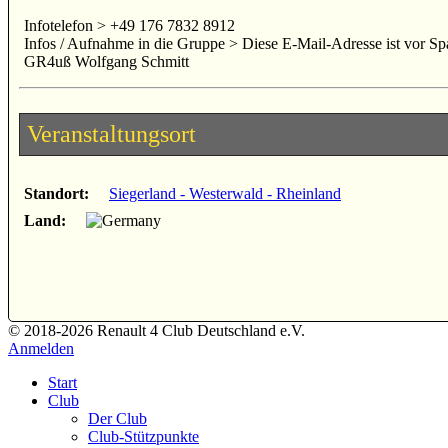
Infotelefon > +49 176 7832 8912
Infos / Aufnahme in die Gruppe >
Diese E-Mail-Adresse ist vor Sp
GR4uß Wolfgang Schmitt
Veranstaltungsort
Standort:
Siegerland - Westerwald - Rheinland
Land:
© 2018-2026 Renault 4 Club Deutschland e.V.
Anmelden
Start
Club
Der Club
Club-Stützpunkte