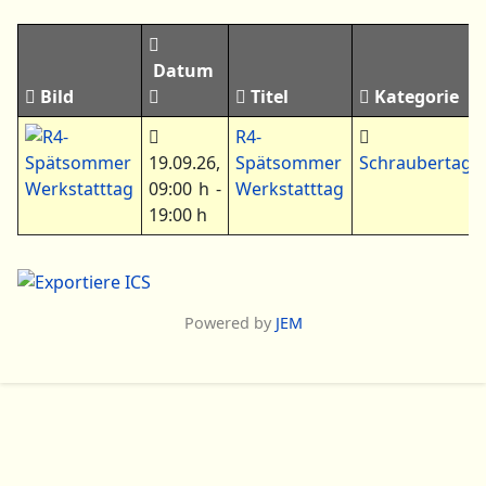
Datum
Bild
Titel
Kategorie
R4-
19.09.26
,
Spätsommer
Schraubertag
09:00 h
-
Werkstatttag
19:00 h
Powered by
JEM