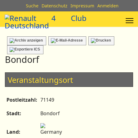
Suche
Datenschutz
Impressum
Anmelden
Bondorf
Veranstaltungsort
Postleitzahl:
71149
Stadt:
Bondorf
Land: