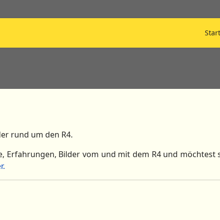
Star
der rund um den R4.
e, Erfahrungen, Bilder vom und mit dem R4 und möchtest s
r.