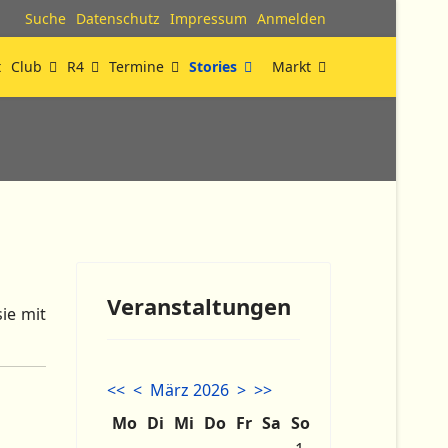
Suche
Datenschutz
Impressum
Anmelden
t
Club
R4
Termine
Stories
Markt
Veranstaltungen
ie mit
<<
<
März 2026
>
>>
Mo
Di
Mi
Do
Fr
Sa
So