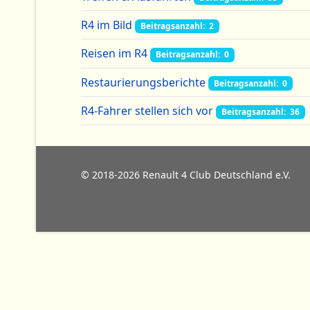
R4 im Bild
Beitragsanzahl: 2
Reisen im R4
Beitragsanzahl: 0
Restaurierungsberichte
Beitragsanzahl: 0
R4-Fahrer stellen sich vor
Beitragsanzahl: 36
© 2018-2026 Renault 4 Club Deutschland e.V.