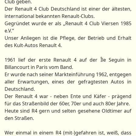
Club geben.
Der Renault 4 Club Deutschland ist einer der ältesten,
international bekannten Renault-Clubs.
Gegründet wurde er als „Renault 4 Club Viersen 1985
e.V.”
Unser Anliegen ist die Pflege, der Betrieb und Erhalt
des Kult-Autos Renault 4.
1961 lief der erste Renault 4 auf der Île Seguin in
Billancourt in Paris vom Band.
Er wurde nach seiner Markteinführung 1962, entgegen
aller Erwartungen, eines der gefragtesten Autos in
Deutschland.
Der Renault 4 war - neben Ente und Käfer - prägend
für das Straßenbild der 60er, 70er und auch 80er Jahre.
Heute sind R4 gern und selten gesehene Oldtimer auf
den Straßen.
Wer einmal in einem R4 (mit-)gefahren ist, weiß, dass