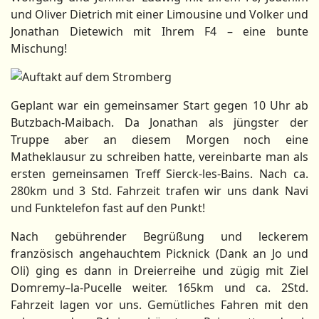
und Oliver Dietrich mit einer Limousine und Volker und
Jonathan Dietewich mit Ihrem F4 – eine bunte
Mischung!
Geplant war ein gemeinsamer Start gegen 10 Uhr ab
Butzbach-Maibach. Da Jonathan als jüngster der
Truppe aber an diesem Morgen noch eine
Matheklausur zu schreiben hatte, vereinbarte man als
ersten gemeinsamen Treff Sierck-les-Bains. Nach ca.
280km und 3 Std. Fahrzeit trafen wir uns dank Navi
und Funktelefon fast auf den Punkt!
Nach gebührender Begrüßung und leckerem
französisch angehauchtem Picknick (Dank an Jo und
Oli) ging es dann in Dreierreihe und zügig mit Ziel
Domremy–la-Pucelle weiter. 165km und ca. 2Std.
Fahrzeit lagen vor uns. Gemütliches Fahren mit den