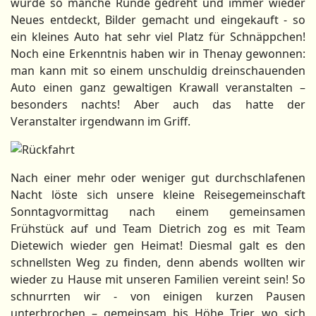
wurde so manche Runde gedreht und immer wieder
Neues entdeckt, Bilder gemacht und eingekauft - so
ein kleines Auto hat sehr viel Platz für Schnäppchen!
Noch eine Erkenntnis haben wir in Thenay gewonnen:
man kann mit so einem unschuldig dreinschauenden
Auto einen ganz gewaltigen Krawall veranstalten –
besonders nachts! Aber auch das hatte der
Veranstalter irgendwann im Griff.
Nach einer mehr oder weniger gut durchschlafenen
Nacht löste sich unsere kleine Reisegemeinschaft
Sonntagvormittag nach einem gemeinsamen
Frühstück auf und Team Dietrich zog es mit Team
Dietewich wieder gen Heimat! Diesmal galt es den
schnellsten Weg zu finden, denn abends wollten wir
wieder zu Hause mit unseren Familien vereint sein! So
schnurrten wir - von einigen kurzen Pausen
unterbrochen – gemeinsam bis Höhe Trier, wo sich