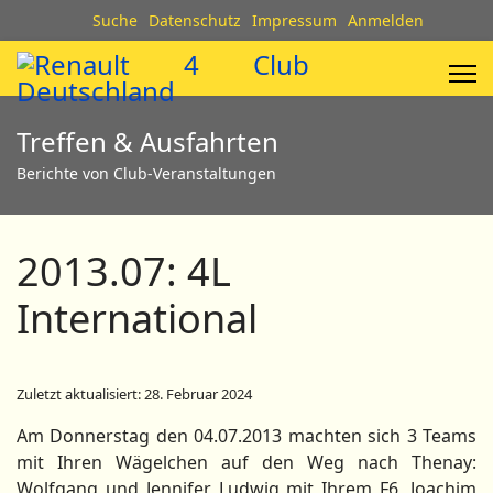
Suche
Datenschutz
Impressum
Anmelden
Treffen & Ausfahrten
Berichte von Club-Veranstaltungen
2013.07: 4L
International
Zuletzt aktualisiert: 28. Februar 2024
Am Donnerstag den 04.07.2013 machten sich 3 Teams
mit Ihren Wägelchen auf den Weg nach Thenay:
Wolfgang und Jennifer Ludwig mit Ihrem F6, Joachim