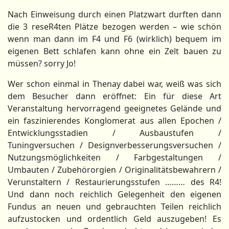
Nach Einweisung durch einen Platzwart durften dann
die 3 reseR4ten Plätze bezogen werden – wie schön
wenn man dann im F4 und F6 (wirklich) bequem im
eigenen Bett schlafen kann ohne ein Zelt bauen zu
müssen? sorry Jo!
Wer schon einmal in Thenay dabei war, weiß was sich
dem Besucher dann eröffnet: Ein für diese Art
Veranstaltung hervorragend geeignetes Gelände und
ein faszinierendes Konglomerat aus allen Epochen /
Entwicklungsstadien / Ausbaustufen /
Tuningversuchen / Designverbesserungsversuchen /
Nutzungsmöglichkeiten / Farbgestaltungen /
Umbauten / Zubehörorgien / Originalitätsbewahrern /
Verunstaltern / Restaurierungsstufen ……… des R4!
Und dann noch reichlich Gelegenheit den eigenen
Fundus an neuen und gebrauchten Teilen reichlich
aufzustocken und ordentlich Geld auszugeben! Es