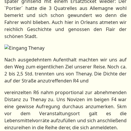
später grinsend mit einem Ersatzticket wieder: Der
`Portier´ hatte die 3 Quatrelles aus Allemagne wohl
bemerkt und sich schon gewundert wo denn die
Fahrer wohl blieben. Auch hier in Orleans atmeten wir
reichlich Geschichte und genossen den Flair der
schönen Stadt.
Nach ausgedehntem Aufenthalt machten wir uns auf
den Weg zum eigentlichen Ziel unserer Reise. Noch ca.
2 bis 2,5 Std. trennten uns von Thenay. Die Dichte der
auf der Straße anzutreffenden R4 und
vereinzelten R6 nahm proportional zur abnehmenden
Distanz zu Thenay zu. Uns Novizen im beigen F4 war
eine gewisse Aufregung durchaus anzumerken. 5km
vor dem Veranstaltungsort galt es die
Lebensmittelvorräte aufzufüllen und sich anschließend
einzureihen in die Reihe derer, die sich anmeldeten.