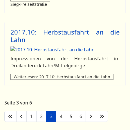
Sieg-Freizeitstraße
2017.10: Herbstausfahrt an die
Lahn
Impressionen von der Herbstausfahrt im
Dreiländereck Lahn/Mittelgebirge
Weiterlesen: 2017.10: Herbstausfahrt an die Lahn
Seite 3 von 6
1
2
3
4
5
6