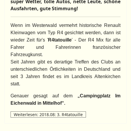
super Wetter, tolle Autos, nette Leute, schöne
Ausfahrten, gute Stimmung!
Wenn im Westerwald vermehrt historische Renault
Kleinwagen vom Typ R4 gesichtet werden, dann ist
wieder Zeit für's '
R4tatouille
' - Der R4 Mix für alle
Fahrer und Fahrerinnen französischer
Fahrzeugkunst.
Seit Jahren gibt es derartige Treffen des Clubs an
unterschiedlichen Örtlichkeiten in Deutschland und
seit 3 Jahren findet es im Landkreis Altenkirchen
statt.
Genauer gesagt auf dem
„Campingplatz Im
Eichenwald in Mittelhof“.
Weiterlesen: 2018.08: 3. R4tatouille