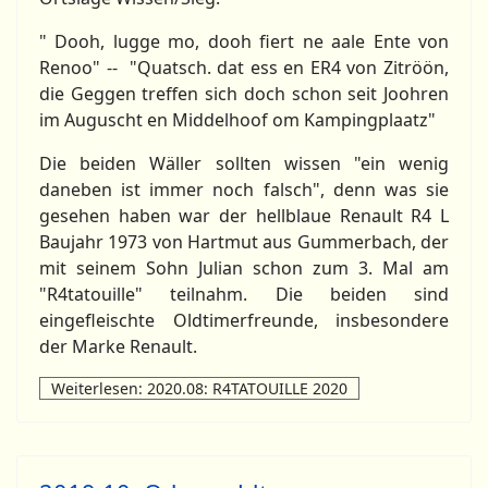
" Dooh, lugge mo, dooh fiert ne aale Ente von
Renoo" -- "Quatsch. dat ess en ER4 von Zitröön,
die Geggen treffen sich doch schon seit Joohren
im Auguscht en Middelhoof om Kampingplaatz"
Die beiden Wäller sollten wissen "ein wenig
daneben ist immer noch falsch", denn was sie
gesehen haben war der hellblaue Renault R4 L
Baujahr 1973 von Hartmut aus Gummerbach, der
mit seinem Sohn Julian schon zum 3. Mal am
"R4tatouille" teilnahm. Die beiden sind
eingefleischte Oldtimerfreunde, insbesondere
der Marke Renault.
Weiterlesen: 2020.08: R4TATOUILLE 2020