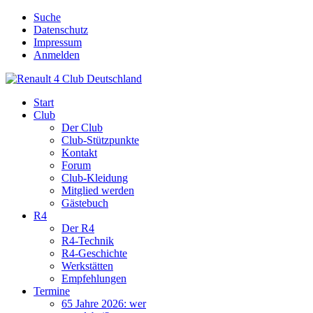
Suche
Datenschutz
Impressum
Anmelden
Start
Club
Der Club
Club-Stützpunkte
Kontakt
Forum
Club-Kleidung
Mitglied werden
Gästebuch
R4
Der R4
R4-Technik
R4-Geschichte
Werkstätten
Empfehlungen
Termine
65 Jahre 2026: wer