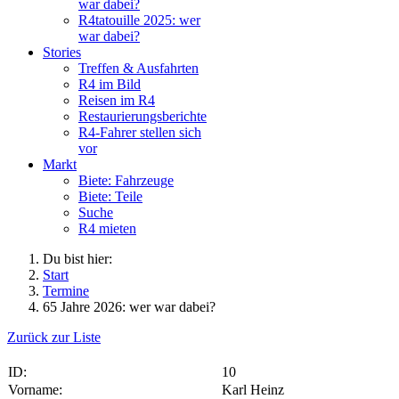
war dabei?
R4tatouille 2025: wer
war dabei?
Stories
Treffen & Ausfahrten
R4 im Bild
Reisen im R4
Restaurierungsberichte
R4-Fahrer stellen sich
vor
Markt
Biete: Fahrzeuge
Biete: Teile
Suche
R4 mieten
Du bist hier:
Start
Termine
65 Jahre 2026: wer war dabei?
Zurück zur Liste
ID:
10
Vorname:
Karl Heinz