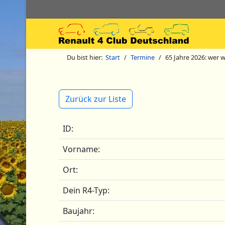
Du bist hier:
Start
Termine
65 Jahre 2026: wer 
Zurück zur Liste
ID:
Vorname:
Ort:
Dein R4-Typ:
Baujahr: